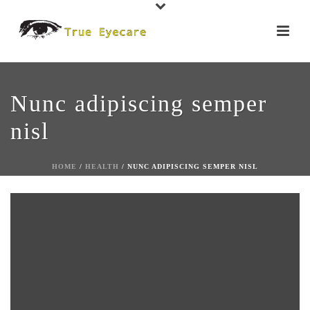
Nunc adipiscing semper
nisl
HOME
/
HEALTH
/ NUNC ADIPISCING SEMPER NISL