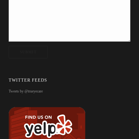
TWITTER FEEDS
Tweets by @trueyecare