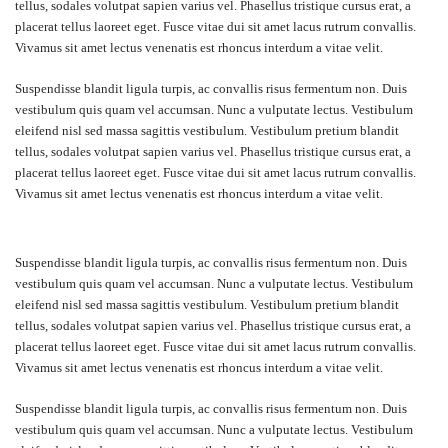
tellus, sodales volutpat sapien varius vel. Phasellus tristique cursus erat, a
placerat tellus laoreet eget. Fusce vitae dui sit amet lacus rutrum convallis.
Vivamus sit amet lectus venenatis est rhoncus interdum a vitae velit.
Suspendisse blandit ligula turpis, ac convallis risus fermentum non. Duis
vestibulum quis quam vel accumsan. Nunc a vulputate lectus. Vestibulum
eleifend nisl sed massa sagittis vestibulum. Vestibulum pretium blandit
tellus, sodales volutpat sapien varius vel. Phasellus tristique cursus erat, a
placerat tellus laoreet eget. Fusce vitae dui sit amet lacus rutrum convallis.
Vivamus sit amet lectus venenatis est rhoncus interdum a vitae velit.
Suspendisse blandit ligula turpis, ac convallis risus fermentum non. Duis
vestibulum quis quam vel accumsan. Nunc a vulputate lectus. Vestibulum
eleifend nisl sed massa sagittis vestibulum. Vestibulum pretium blandit
tellus, sodales volutpat sapien varius vel. Phasellus tristique cursus erat, a
placerat tellus laoreet eget. Fusce vitae dui sit amet lacus rutrum convallis.
Vivamus sit amet lectus venenatis est rhoncus interdum a vitae velit.
Suspendisse blandit ligula turpis, ac convallis risus fermentum non. Duis
vestibulum quis quam vel accumsan. Nunc a vulputate lectus. Vestibulum