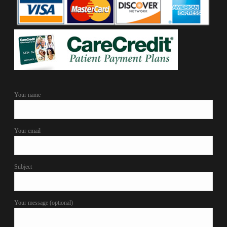
Your name
Your email
Subject
Your message (optional)